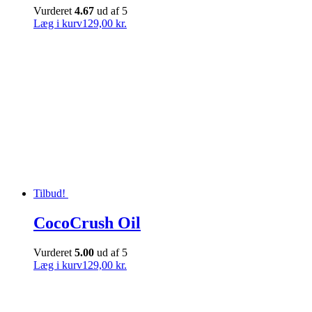
Vurderet
4.67
ud af 5
Læg i kurv
129,00 kr.
Tilbud!
CocoCrush Oil
Vurderet
5.00
ud af 5
Læg i kurv
129,00 kr.