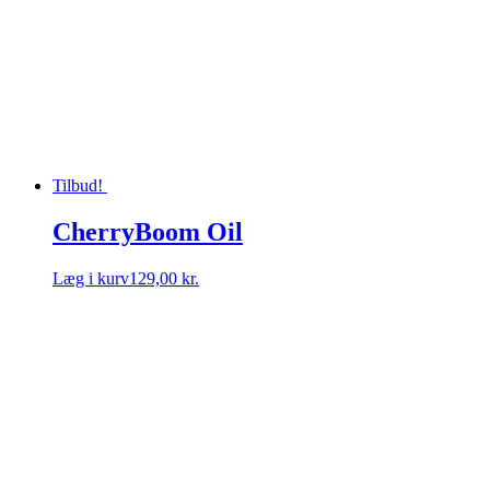
Tilbud!
CherryBoom Oil
Læg i kurv
129,00 kr.