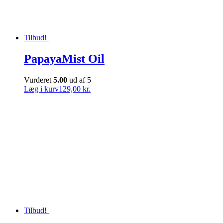
Tilbud!
PapayaMist Oil
Vurderet
5.00
ud af 5
Læg i kurv
129,00 kr.
Tilbud!