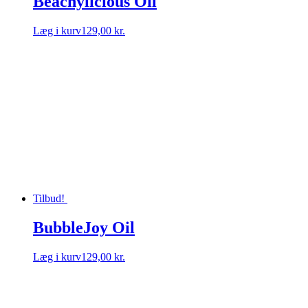
Beachylicious Oil
Læg i kurv
129,00 kr.
Tilbud!
BubbleJoy Oil
Læg i kurv
129,00 kr.