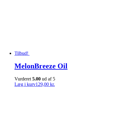
Tilbud!
MelonBreeze Oil
Vurderet
5.00
ud af 5
Læg i kurv
129,00 kr.