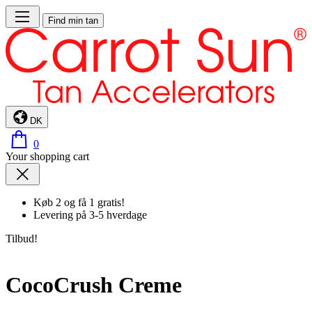
Find min tan
DK
0
Your shopping cart
Køb 2 og få 1 gratis!
Levering på 3-5 hverdage
Tilbud!
CocoCrush Creme