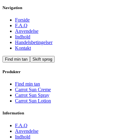
Navigation
Forside
F.A.Q
Anvendelse
Indhold
Handelsbetingelser
Kontakt
Find min tan
Skift sprog
Produkter
Find min tan
Carrot Sun Creme
Carrot Sun Spray
Carrot Sun Lotion
Information
F.A.Q
Anvendelse
Indhold