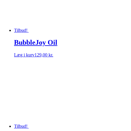
Tilbud!
BubbleJoy Oil
Læg i kurv
129,00 kr.
Tilbud!