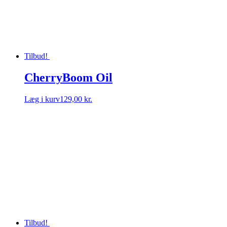
Tilbud!
CherryBoom Oil
Læg i kurv
129,00 kr.
Tilbud!