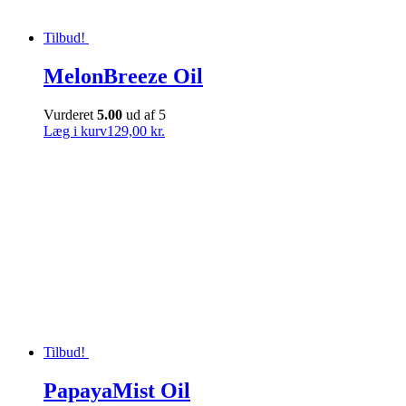
Tilbud!
MelonBreeze Oil
Vurderet
5.00
ud af 5
Læg i kurv
129,00 kr.
Tilbud!
PapayaMist Oil