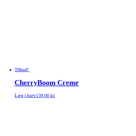
Tilbud!
CherryBoom Creme
Læg i kurv
139,00 kr.