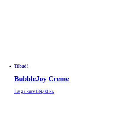
Tilbud!
BubbleJoy Creme
Læg i kurv
139,00 kr.