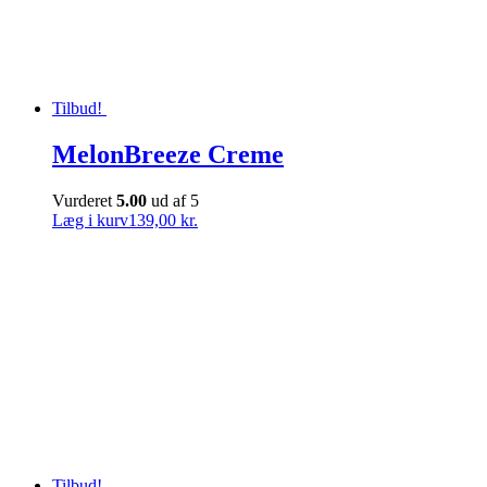
Tilbud!
MelonBreeze Creme
Vurderet
5.00
ud af 5
Læg i kurv
139,00 kr.
Tilbud!