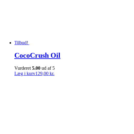
Tilbud!
CocoCrush Oil
Vurderet
5.00
ud af 5
Læg i kurv
129,00 kr.