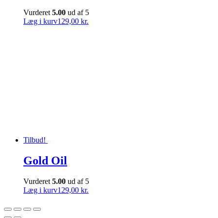
Vurderet
5.00
ud af 5
Læg i kurv
129,00 kr.
Tilbud!
Gold Oil
Vurderet
5.00
ud af 5
Læg i kurv
129,00 kr.