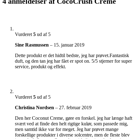
4 anmeldelser af
CocoCrush Creme
Vurderet
5
ud af 5
Sine Rasmussen
–
15. januar 2019
Dette produkt er det hidtil bedste, jeg har prøvet.Fantastisk
duft, og den tan jeg har fået er spot on. 5/5 stjerner for super
service, produkt og effekt.
Vurderet
5
ud af 5
Christina Nordsen
–
27. februar 2019
Den her Coconut Creme, gøre en forskel. jeg har længe haft
svært ved at finde den helt rigtige kulør, som passede mig,
men samtid ikke var for meget. Jeg har prøvet mange
forskellige produkter i diverse solcentre, men de fleste blev