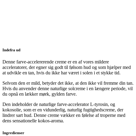
Indefra ud
Denne farve-accelererende creme er en af vores mildere
acceleratorer, der egner sig godt til følsom hud og som hjælper med
at udvikle en tan, hvis du ikke har været i solen i et stykke tid.
Selvom den er mild, betyder det ikke, at den ikke vil fremme din tan.
Hvis du anvender denne naturlige solcreme i en længere periode, vil
du opnå en lækker mørk, gylden farve.
Den indeholder de naturlige farve-accelerator L-tyrosin, og
kokosolie, som er en vidunderlig, naturlig fugtighedscreme, der
lindrer sart hud. Denne creme vækker en følelse af troperne med
dens sensationelle kokos-aroma.
Ingredienser