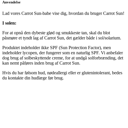
Anvendelse
Lad vores Carrot Sun-babe vise dig, hvordan du bruger Carrot Sun!
I solen:
For at opnå den dybeste glød og smukkeste tan, skal du blot
påsmøre et tyndt lag af Carrot Sun, det gælder både i sol/solarium.
Produktet indeholder ikke SPF (Sun Protection Factor), men
indeholder lycopen, der fungerer som en naturlig SPF. Vi anbefaler
dog brug af solbeskyttende creme, for at undgå solforbrænding, det
kan nemt påføres inden brug af Carrot Sun.
Hvis du har følsom hud, nødeallergi eller er glutenintolerant, bedes
du kontakte din hudlæge før brug.