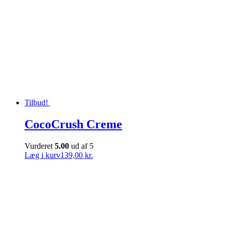
Tilbud!
CocoCrush Creme
Vurderet
5.00
ud af 5
Læg i kurv
139,00 kr.