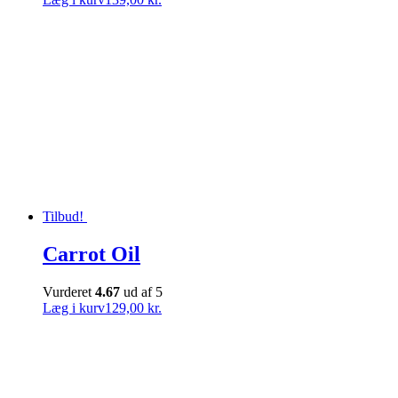
Tilbud!
Carrot Oil
Vurderet
4.67
ud af 5
Læg i kurv
129,00 kr.