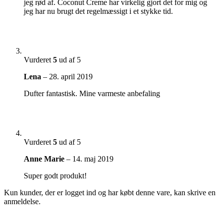
jeg rød af. Coconut Creme har virkelig gjort det for mig og
jeg har nu brugt det regelmæssigt i et stykke tid.
Vurderet
5
ud af 5
Lena
–
28. april 2019
Dufter fantastisk. Mine varmeste anbefaling
Vurderet
5
ud af 5
Anne Marie
–
14. maj 2019
Super godt produkt!
Kun kunder, der er logget ind og har købt denne vare, kan skrive en
anmeldelse.