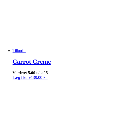
Tilbud!
Carrot Creme
Vurderet
5.00
ud af 5
Læg i kurv
139,00 kr.