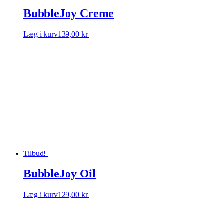
BubbleJoy Creme
Læg i kurv
139,00 kr.
Tilbud!
BubbleJoy Oil
Læg i kurv
129,00 kr.