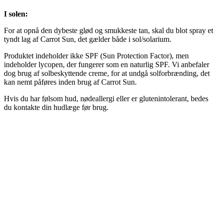
I solen:
For at opnå den dybeste glød og smukkeste tan, skal du blot spray et
tyndt lag af Carrot Sun, det gælder både i sol/solarium.
Produktet indeholder ikke SPF (Sun Protection Factor), men
indeholder lycopen, der fungerer som en naturlig SPF. Vi anbefaler
dog brug af solbeskyttende creme, for at undgå solforbrænding, det
kan nemt påføres inden brug af Carrot Sun.
Hvis du har følsom hud, nødeallergi eller er glutenintolerant, bedes
du kontakte din hudlæge før brug.