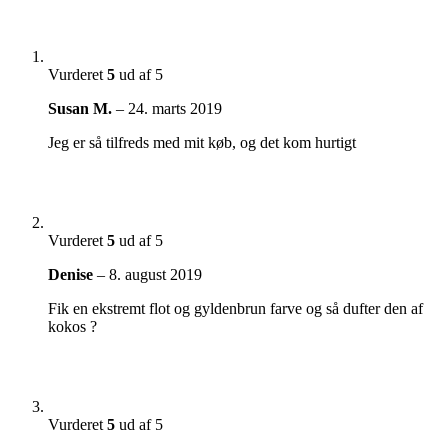
Vurderet
5
ud af 5
Susan M.
–
24. marts 2019
Jeg er så tilfreds med mit køb, og det kom hurtigt
Vurderet
5
ud af 5
Denise
–
8. august 2019
Fik en ekstremt flot og gyldenbrun farve og så dufter den af
kokos ?
Vurderet
5
ud af 5