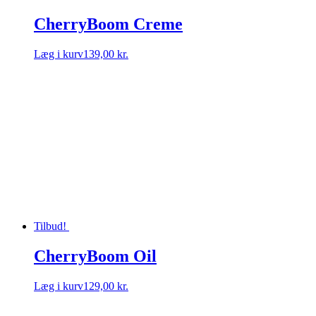
CherryBoom Creme
Læg i kurv
139,00 kr.
Tilbud!
CherryBoom Oil
Læg i kurv
129,00 kr.