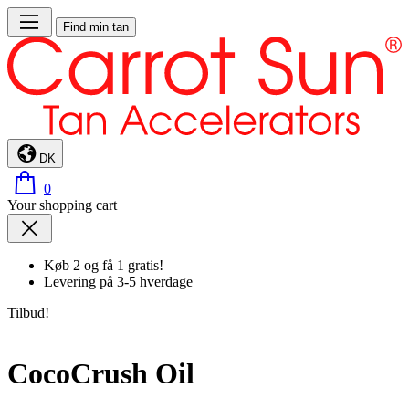
Find min tan
DK
0
Your shopping cart
Køb 2 og få 1 gratis!
Levering på 3-5 hverdage
Tilbud!
CocoCrush Oil