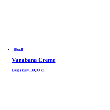
Tilbud!
Vanabana Creme
Læg i kurv
139,00 kr.