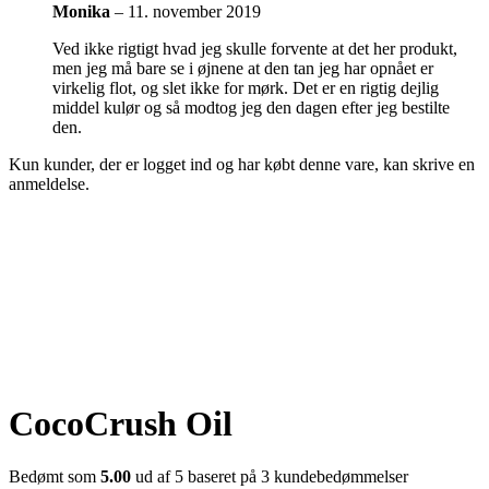
Monika
–
11. november 2019
Ved ikke rigtigt hvad jeg skulle forvente at det her produkt,
men jeg må bare se i øjnene at den tan jeg har opnået er
virkelig flot, og slet ikke for mørk. Det er en rigtig dejlig
middel kulør og så modtog jeg den dagen efter jeg bestilte
den.
Kun kunder, der er logget ind og har købt denne vare, kan skrive en
anmeldelse.
CocoCrush Oil
Bedømt som
5.00
ud af 5 baseret på
3
kundebedømmelser