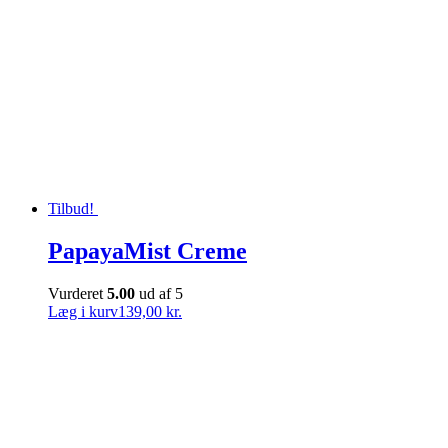
Tilbud!
PapayaMist Creme
Vurderet
5.00
ud af 5
Læg i kurv
139,00 kr.