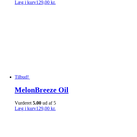
Læg i kurv
129,00 kr.
Tilbud!
MelonBreeze Oil
Vurderet
5.00
ud af 5
Læg i kurv
129,00 kr.