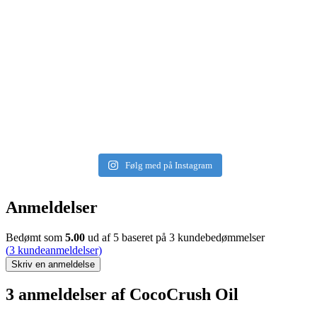
Følg med på Instagram
Anmeldelser
Bedømt som
5.00
ud af 5 baseret på
3
kundebedømmelser
(
3
kundeanmeldelser)
Skriv en anmeldelse
3 anmeldelser af
CocoCrush Oil