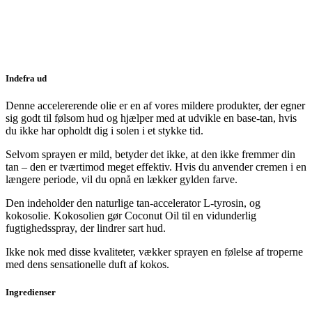
Indefra ud
Denne accelererende olie er en af vores mildere produkter, der egner
sig godt til følsom hud og hjælper med at udvikle en base-tan, hvis
du ikke har opholdt dig i solen i et stykke tid.
Selvom sprayen er mild, betyder det ikke, at den ikke fremmer din
tan – den er tværtimod meget effektiv. Hvis du anvender cremen i en
længere periode, vil du opnå en lækker gylden farve.
Den indeholder den naturlige tan-accelerator L-tyrosin, og
kokosolie. Kokosolien gør Coconut Oil til en vidunderlig
fugtighedsspray, der lindrer sart hud.
Ikke nok med disse kvaliteter, vækker sprayen en følelse af troperne
med dens sensationelle duft af kokos.
Ingredienser