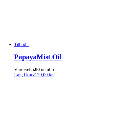
Tilbud!
PapayaMist Oil
Vurderet
5.00
ud af 5
Læg i kurv
129,00 kr.